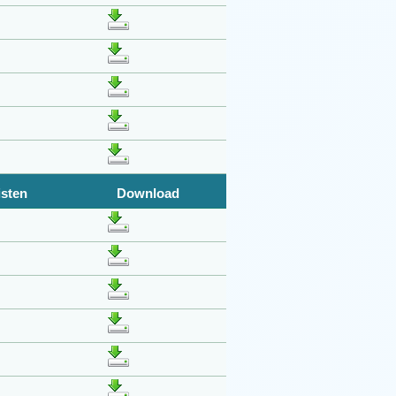
isten
Download