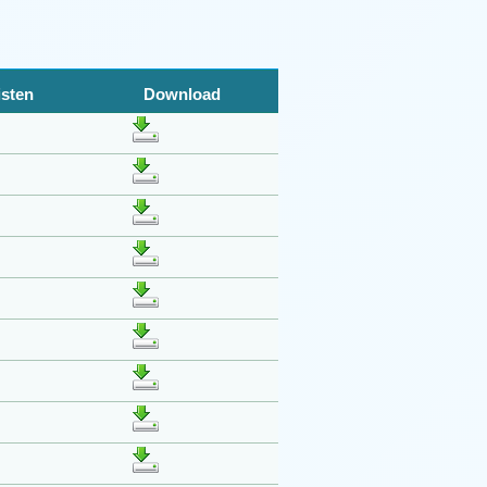
isten
Download