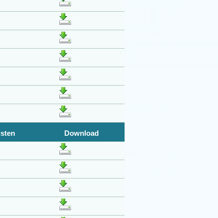
isten
Download