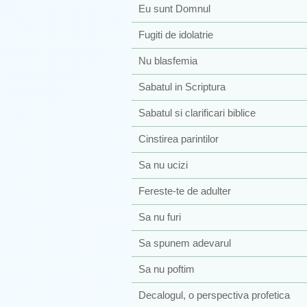
Eu sunt Domnul
Fugiti de idolatrie
Nu blasfemia
Sabatul in Scriptura
Sabatul si clarificari biblice
Cinstirea parintilor
Sa nu ucizi
Fereste-te de adulter
Sa nu furi
Sa spunem adevarul
Sa nu poftim
Decalogul, o perspectiva profetica