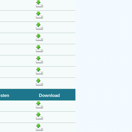
isten
Download