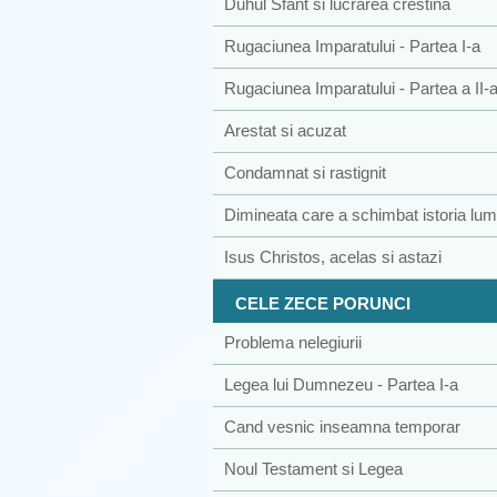
Duhul Sfant si lucrarea crestina
Rugaciunea Imparatului - Partea I-a
Rugaciunea Imparatului - Partea a II-
Arestat si acuzat
Condamnat si rastignit
Dimineata care a schimbat istoria lumi
Isus Christos, acelas si astazi
CELE ZECE PORUNCI
Problema nelegiurii
Legea lui Dumnezeu - Partea I-a
Cand vesnic inseamna temporar
Noul Testament si Legea