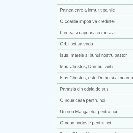
Painea care a inmultit painile
O coalitie impotriva credintei
Lumea si capcana ei morala
Orbii pot sa vada
Isus, marele si bunul nostru pastor
Isus Christos, Domnul vietii
Isus Christos, este Domn si al neamur
Partasia din odaia de sus
O noua casa pentru noi
Un nou Mangaietor pentru noi
O noua partasie pentru noi