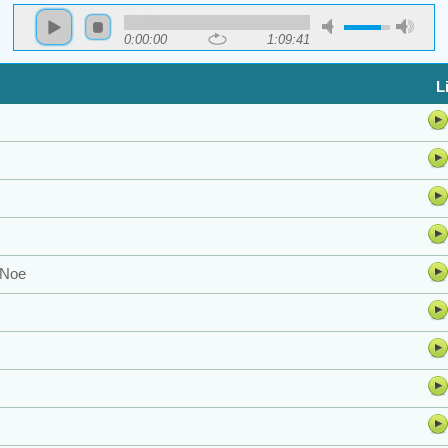
0:00:00
1:09:41
L
i Noe